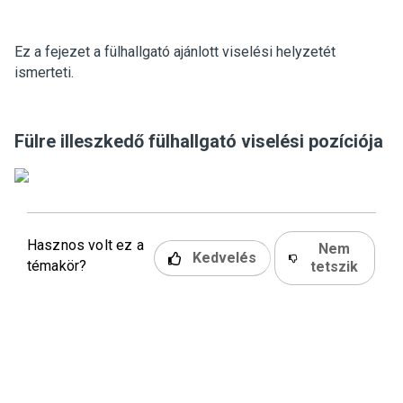
Ez a fejezet a fülhallgató ajánlott viselési helyzetét
ismerteti.
Fülre illeszkedő fülhallgató viselési pozíciója
Hasznos volt ez a
Nem
Kedvelés
témakör?
tetszik