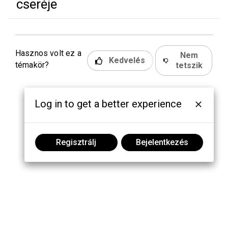
cseréje
Hasznos volt ez a
Nem
Kedvelés
témakör?
tetszik
Log in to get a better experience
Regisztrálj
Bejelentkezés