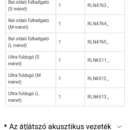
Bal oldali fülhallgató
1
RLN4763_
(S méret)
Bal oldali fülhallgató
1
RLN4764_
(M méret)
Bal oldali fülhallgató
1
RLN4765_
(L méret)
Ultra füldugó (S
1
RLN6511_
méret)
Ultra füldugó (M
1
RLN6512_
méret)
Ultra füldugó (L
1
RLN6513_
méret)
Az átlátszó akusztikus vezeték