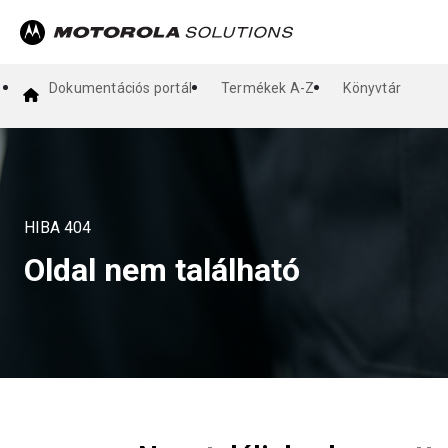
Dokumentációs portál
Termékek A-Z
Könyvtár
HIBA
404
Oldal nem található