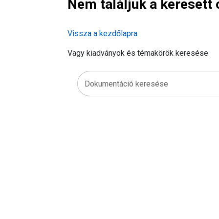
Nem találjuk a keresett o
Vissza a kezdőlapra
Vagy kiadványok és témakörök keresése