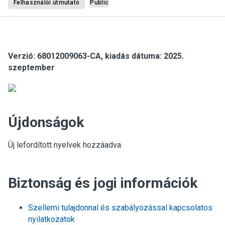
Felhasználói útmutató
Public
Verzió: 68012009063-CA, kiadás dátuma: 2025.
szeptember
Újdonságok
Új lefordított nyelvek hozzáadva.
Biztonság és jogi információk
Szellemi tulajdonnal és szabályozással kapcsolatos
nyilatkozatok