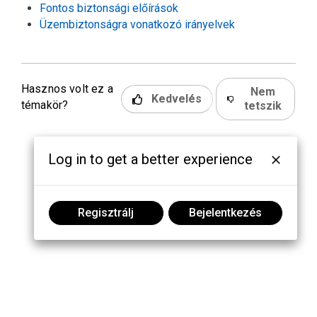
Fontos biztonsági előírások
Üzembiztonságra vonatkozó irányelvek
Hasznos volt ez a
Nem
Kedvelés
témakör?
tetszik
Log in to get a better experience
Regisztrálj
Bejelentkezés