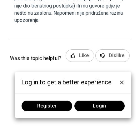
nije dio trenutnog postupka) ili mu govore gdje je
nešto na zaslonu. Napomeni nije pridružena razina
upozorenja.
Like
Dislike
Was this topic helpful?
Log in to get a better experience
Register
Login