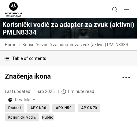
Korisnički vodič za adapter za zvuk (aktivni)
PMLN8334
Home
Korisnički vodič za adapter za zvuk (aktivni) PMLN8334
Table of contents
Značenja ikona
Last updated:
1. srp 2025.
1 minute read
hrvatski
Dodaci
APX N30
APX N50
APX N70
Korisnički vodič
Public