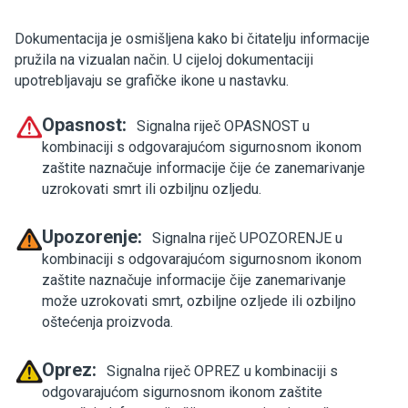
Dokumentacija je osmišljena kako bi čitatelju informacije
pružila na vizualan način. U cijeloj dokumentaciji
upotrebljavaju se grafičke ikone u nastavku.
Opasnost:
Signalna riječ OPASNOST u
kombinaciji s odgovarajućom sigurnosnom ikonom
zaštite naznačuje informacije čije će zanemarivanje
uzrokovati smrt ili ozbiljnu ozljedu.
Upozorenje:
Signalna riječ UPOZORENJE u
kombinaciji s odgovarajućom sigurnosnom ikonom
zaštite naznačuje informacije čije zanemarivanje
može uzrokovati smrt, ozbiljne ozljede ili ozbiljno
oštećenja proizvoda.
Oprez:
Signalna riječ OPREZ u kombinaciji s
odgovarajućom sigurnosnom ikonom zaštite