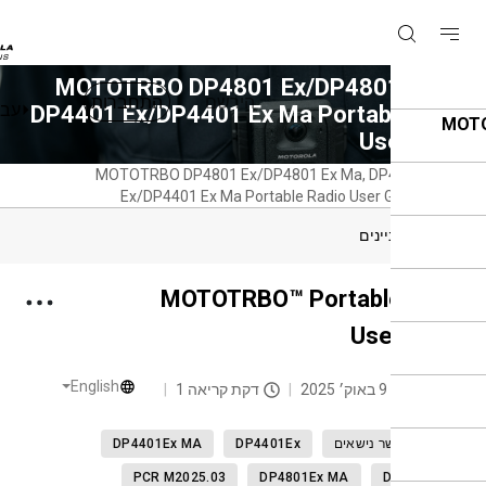
MOTOTRBO DP4801 Ex/DP4801 Ex 
הירשם
התחברות
עברית
DP4401 Ex/DP4401 Ex Ma Portable R
User G
MOTOTRBO DP4801 Ex/DP4801 Ex Ma, DP4401
Ex/DP4401 Ex Ma Portable Radio User Guide
וכן העניינים
MOTOTRBO™ Portable Ra
User Gu
English
 אחרון
9 באוק׳ 2025
דקת קריאה 1
שירי קשר נישאים
DP4401Ex
DP4401Ex MA
PCR M2025.03
DP4801Ex MA
DP4801