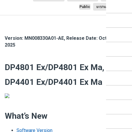
ריך למשתמש
Public
Version:
MN008330A01-AE
,
Release Date: October
2025
DP4801 Ex/DP4801 Ex Ma,
DP4401 Ex/DP4401 Ex Ma
What’s New
Software Version