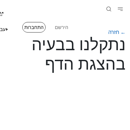
הירשם
התחברות
עברית
זרה
קלנו בבעיה
הצגת הדף