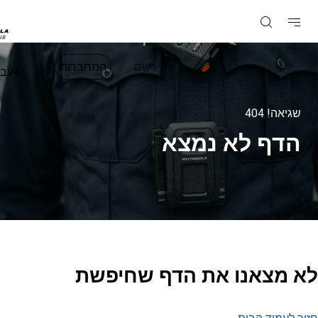
הירשם
התחברות
עברית
אה!
404
ף לא נמצא
מצאנו את הדף שחיפשת