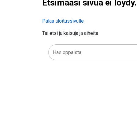
Etsimääsi sivua ei löydy.
Palaa aloitussivulle
Tai etsi julkaisuja ja aiheita