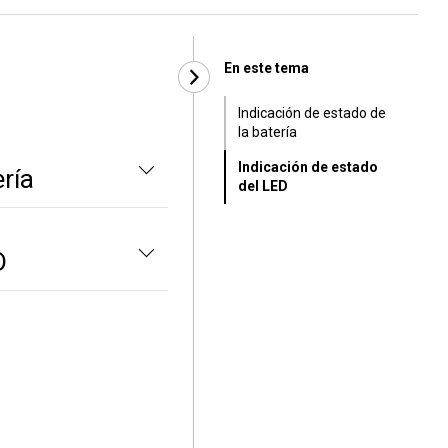
En este tema
Indicación de estado de
la batería
Indicación de estado
ería
del LED
D