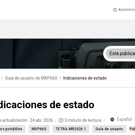
Asistenci
Esta public
Guía de usuario de MXP660
Indicaciones de estado
dicaciones de estado
Español
a actualización
24 abr. 2026
3 minuto de lectura
os portátiles
MXP660
TETRA MR2026.1
Guía de usuario
Pu