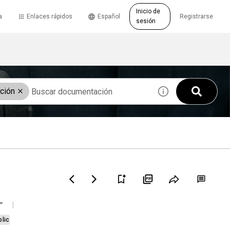
Inicio de
a
Enlaces rápidos
Español
Registrarse
sesión
ación
blic