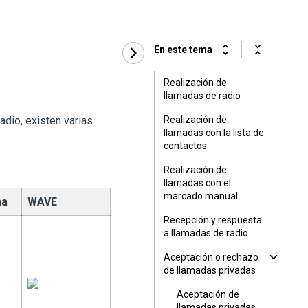
En este tema
Realización de
llamadas de radio
adio, existen varias
Realización de
llamadas con la lista de
contactos
Realización de
llamadas con el
marcado manual
ma
WAVE
Recepción y respuesta
a llamadas de radio
Aceptación o rechazo
de llamadas privadas
Aceptación de
llamadas privadas