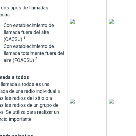
 dos tipos de llamadas
adas:
Con establecimiento de
llamada fuera del aire
1
(OACSU)
Con establecimiento de
llamada totalmente fuera del
2
aire (FOACSU)
mada a todos
 llamada a todos es una
ada de una radio individual a
s las radios del sitio o a
as las radios de un grupo de
os. Se utiliza para realizar un
ncio importante.