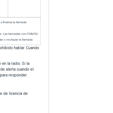
 finaliza la llamada
dio. Las llamadas con FOACSU
tar o rechazar la llamada.
ohibido hablar. Cuando
en la radio. Si la
 de alerta cuando el
e para responder.
e de licencia de