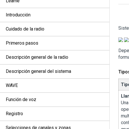
Léame
Introducción
Sist
Cuidado de la radio
Primeros pasos
Depen
Descripción general de la radio
forma
Descripción general del sistema
Tipo
Tip
WAVE
Lla
Función de voz
Una
ope
Registro
mult
con
Selecciones de canales y zonas