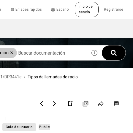
Inicio de
a
Enlaces rápidos
Español
Registrarse
sesión
ación
441/DP3441e
Tipos de llamadas de radio
Guía de usuario
Public