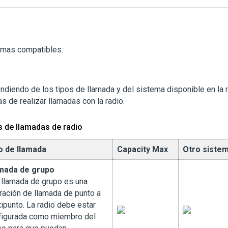
emas compatibles:
diendo de los tipos de llamada y del sistema disponible en la r
s de realizar llamadas con la radio.
s de llamadas de radio
o de llamada
Capacity Max
Otro siste
mada de grupo
 llamada de grupo es una
ración de llamada de punto a
ipunto. La radio debe estar
figurada como miembro del