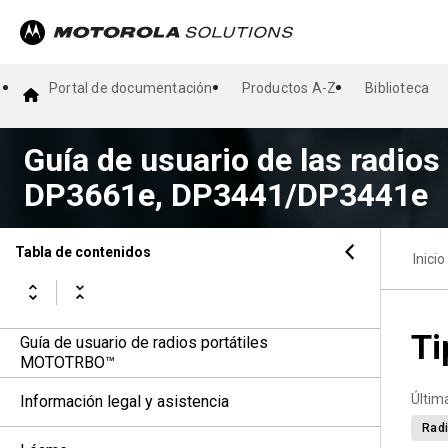
Portal de documentación
Productos A-Z
Biblioteca
Guía de usuario de las radio
DP3661e, DP3441/DP3441e
Tabla de contenidos
Inicio
Ti
Guía de usuario de radios portátiles
MOTOTRBO™
Últim
Información legal y asistencia
Radi