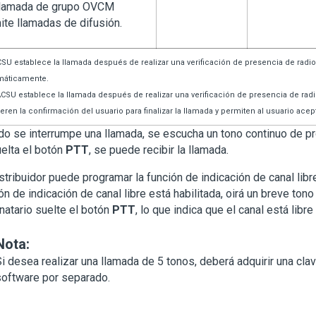
llamada de grupo OVCM
ite llamadas de difusión.
SU establece la llamada después de realizar una verificación de presencia de radio y
máticamente.
CSU establece la llamada después de realizar una verificación de presencia de ra
eren la confirmación del usuario para finalizar la llamada y permiten al usuario acep
o se interrumpe una llamada, se escucha un tono continuo de pr
elta el botón
PTT
, se puede recibir la llamada.
stribuidor puede programar la función de indicación de canal libre 
ón de indicación de canal libre está habilitada, oirá un breve tono
natario suelte el botón
PTT
, lo que indica que el canal está libr
Nota:
i desea realizar una llamada de 5 tonos, deberá adquirir una clav
software por separado.