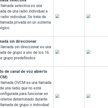
mada selectiva
 llamada selectiva es una
ada de una radio individual a
 radio individual. Se trata de
 llamada privada en un sistema
ógico.
mada sin direccionar
 llamada sin direccionar es una
mada de grupo a uno de los 16
de grupo predefinidos.
o de canal de voz abierto
VCM)
 llamada OVCM es una llamada
de una radio que no está
configurada para funcionar en
sistema determinado durante
llamada de grupo o individual.