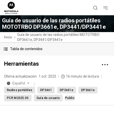
Guía de usuario de las radios portátiles
MOTOTRBO DP3661e, DP3441/DP3441e
Guía de usuario de las radios portátiles MOTOTRBO
Inicio
DP3661e, DP3441/DP3441e
Tabla de contenidos
Herramientas
Última actualización
1 oct. 2025
16 minuto de lectura
Español
Radios portátiles
DP3441
DP3441e
DP3661e
PCR M2025.03
Guía de usuario
Public