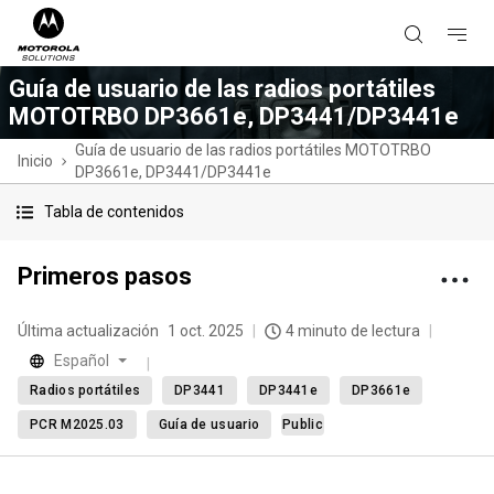
Guía de usuario de las radios portátiles
MOTOTRBO DP3661e, DP3441/DP3441e
Guía de usuario de las radios portátiles MOTOTRBO
Inicio
DP3661e, DP3441/DP3441e
Tabla de contenidos
Primeros pasos
Última actualización
1 oct. 2025
4 minuto de lectura
Español
Radios portátiles
DP3441
DP3441e
DP3661e
PCR M2025.03
Guía de usuario
Public