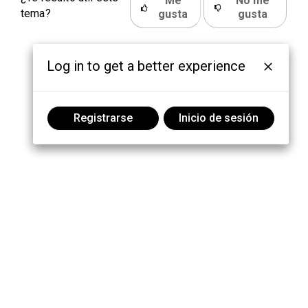
Me
No me
tema?
gusta
gusta
Log in to get a better experience
Registrarse
Inicio de sesión