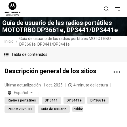
Guía de usuario de las radios portátiles
MOTOTRBO DP3661e, DP3441/DP3441e
Guía de usuario de las radios portátiles MOTOTRBO
Inicio
DP3661e, DP3441/DP3441e
Tabla de contenidos
Descripción general de los sitios
Última actualización
1 oct. 2025
4 minuto de lectura
Español
Radios portátiles
DP3441
DP3441e
DP3661e
PCR M2025.03
Guía de usuario
Public