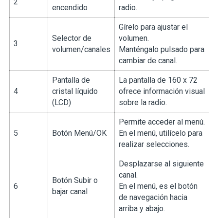
2
encendido
radio.
Gírelo para ajustar el
Selector de
volumen.
3
volumen/canales
Manténgalo pulsado para
cambiar de canal.
Pantalla de
La pantalla de 160 x 72
4
cristal líquido
ofrece información visual
(LCD)
sobre la radio.
Permite acceder al menú.
5
Botón Menú/OK
En el menú, utilícelo para
realizar selecciones.
Desplazarse al siguiente
canal.
Botón Subir o
6
En el menú, es el botón
bajar canal
de navegación hacia
arriba y abajo.