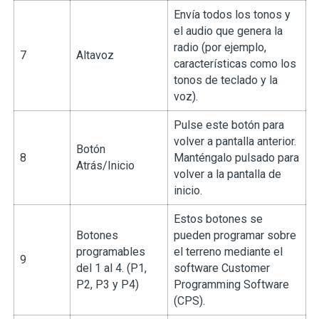
Envía todos los tonos y
el audio que genera la
radio (por ejemplo,
7
Altavoz
características como los
tonos de teclado y la
voz).
Pulse este botón para
volver a pantalla anterior.
Botón
8
Manténgalo pulsado para
Atrás/Inicio
volver a la pantalla de
inicio.
Estos botones se
Botones
pueden programar sobre
programables
el terreno mediante el
9
del 1 al 4. (P1,
software Customer
P2, P3 y P4)
Programming Software
(CPS).