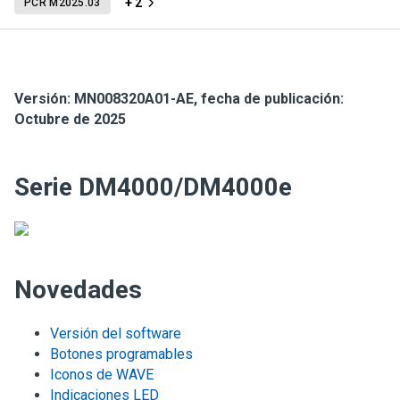
+ 2
PCR M2025.03
Versión:
MN008320A01-AE
,
fecha de publicación:
Octubre de 2025
Serie DM4000/DM4000e
Novedades
Versión del software
Botones programables
Iconos de WAVE
Indicaciones LED