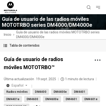
Guía de usuario de las radios móviles
MOTOTRBO series DM4000/DM4000e
Guía de usuario de las radios móviles MOTOTRBO series
Inicio
DM4000/DM4000e
Tabla de contenidos
Guía de usuario de radios
móviles MOTOTRBO™
Última actualización
19 sept. 2025
1 minuto de lectura
Español
Radios móviles
DM4400
DM4400e
DM4401
DM4401e
DM4600
DM4600e
DM4601
DM4601e