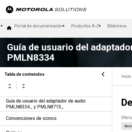
Portal de documentación
Productos A-Z
Biblioteca
Guía de usuario del adaptador
PMLN8334
Tabla de contenidos
Inicio
De
Guía de usuario del adaptador de audio
PMLN8334_ y PMLN8715_
Últim
Convenciones de iconos
Acc