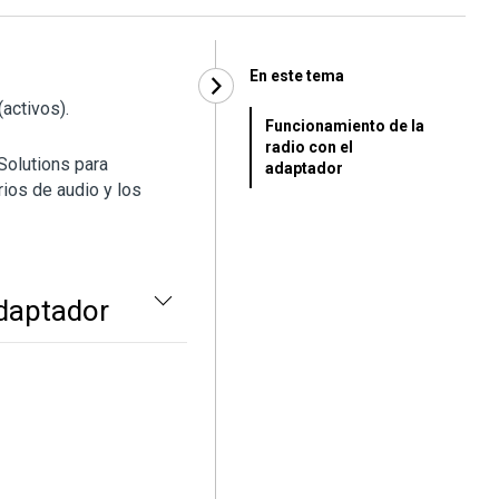
En este tema
ctivos).
Funcionamiento de la
radio con el
Solutions para
adaptador
rios de audio y los
adaptador