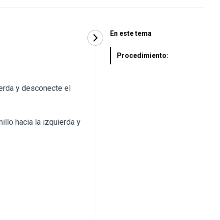
En este tema
Procedimiento:
quierda y desconecte el
illo hacia la izquierda y