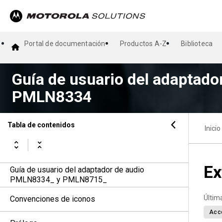
Portal de documentación
Productos A-Z
Biblioteca
Guía de usuario del adaptador
PMLN8334
Tabla de contenidos
Inicio
Ex
Guía de usuario del adaptador de audio
PMLN8334_ y PMLN8715_
Últim
Convenciones de iconos
Acc