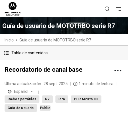
Guía de usuario de MOTOTRBO serie R7
Inicio
Guía de usuario de MOTOTRBO serie R7
Tabla de contenidos
Recordatorio de canal base
Última actualización
28 sept. 2025
1 minuto de lectura
Español
Radios portátiles
R7
R7a
PCR M2025.03
Guía de usuario
Public