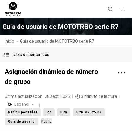
Guía de usuario de MOTOTRBO serie R7
Inicio
Guía de usuario de MOTOTRBO serie R7
Tabla de contenidos
Asignación dinámica de número
de grupo
Última actualización
28 sept. 2025
3 minuto de lectura
Español
Radios portátiles
R7
R7a
PCR M2025.03
Guía de usuario
Public