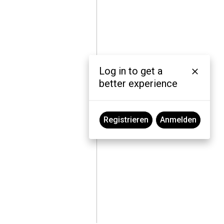
Log in to get a
better experience
Registrieren
Anmelden