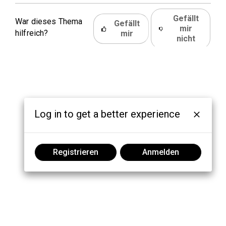
Gefällt
War dieses Thema
Gefällt
mir
hilfreich?
mir
nicht
Log in to get a better experience
Registrieren
Anmelden