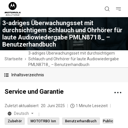
3-adriges Überwachungsset mit
durchsichtigem Schlauch und Ohrhörer für
laute Audiowiedergabe PMLN8718_ –
Benutzerhandbuch
3-adriges Überwachungsset mit durchsichtigem
Startseite
Schlauch und Ohrhörer für laute Audiowiedergabe
PMLN8718_ – Benutzerhandbuch
Inhaltsverzeichnis
Service und Garantie
Zuletzt aktualisiert
20. Juni 2025
1 Minute Lesezeit
Deutsch
Zubehör
MOTOTRBO Ion
Benutzerhandbuch
Public