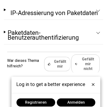
IP-Adressierung von Paketdaten
Paketdaten-
Benutzerauthentifizierung
Gefällt
War dieses Thema
Gefällt
mir
hilfreich?
mir
nicht
Log in to get a better experience
Registrieren
Anmelden