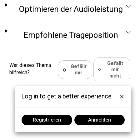
Optimieren der Audioleistung
Empfohlene Trageposition
Gefällt
War dieses Thema
Gefällt
mir
hilfreich?
mir
nicht
Log in to get a better experience
Registrieren
Anmelden