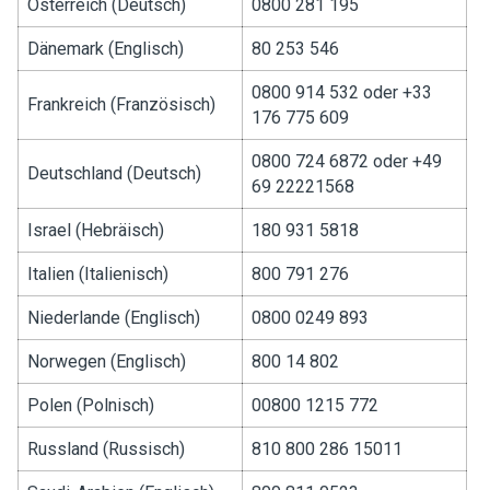
Österreich (Deutsch)
0800 281 195
Dänemark (Englisch)
80 253 546
0800 914 532 oder +33
Frankreich (Französisch)
176 775 609
0800 724 6872 oder +49
Deutschland (Deutsch)
69 22221568
Israel (Hebräisch)
180 931 5818
Italien (Italienisch)
800 791 276
Niederlande (Englisch)
0800 0249 893
Norwegen (Englisch)
800 14 802
Polen (Polnisch)
00800 1215 772
Russland (Russisch)
810 800 286 15011