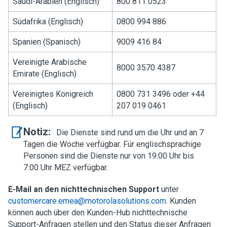
Saudi-Arabien (Englisch)
800 811 0523
Südafrika (Englisch)
0800 994 886
Spanien (Spanisch)
9009 416 84
Vereinigte Arabische
8000 3570 4387
Emirate (Englisch)
Vereinigtes Königreich
0800 731 3496 oder +44
(Englisch)
207 019 0461
Notiz:
Die Dienste sind rund um die Uhr und an 7
Tagen die Woche verfügbar. Für englischsprachige
Personen sind die Dienste nur von 19:00 Uhr bis
7:00 Uhr MEZ verfügbar.
E-Mail an den nichttechnischen Support
unter
customercare.emea@motorolasolutions.com
. Kunden
können auch über den Kunden-Hub nichttechnische
Support-Anfragen stellen und den Status dieser Anfragen