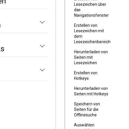
en
Lesezeichen über
das
Navigationsfenster
n
Erstellen von
Lesezeichen mit
dem
Lesezeichenbereich
Ls
Herunterladen von
Seiten mit
Lesezeichen
Erstellen von
Hotkeys
Herunterladen von
Seiten mit Hotkeys
Speichern von
Seiten für die
Offlinesuche
Auswählen