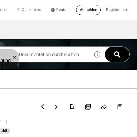
port
Quick Links
Deutsch
Anmelden
Registrieren
chung
Public