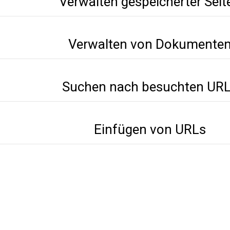
Verwalten gespeicherter Seit
Verwalten von Dokumente
Suchen nach besuchten UR
Einfügen von URLs