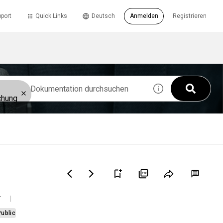
port
Quick Links
Deutsch
Anmelden
Registrieren
chung
Public