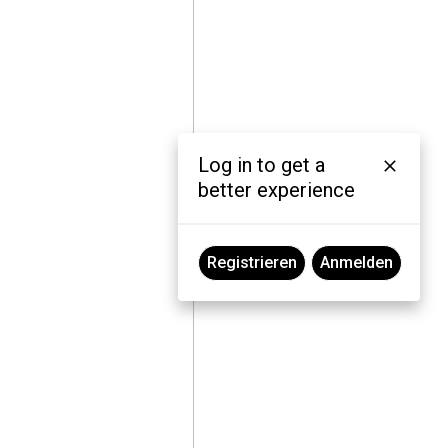
Log in to get a
better experience
Registrieren
Anmelden