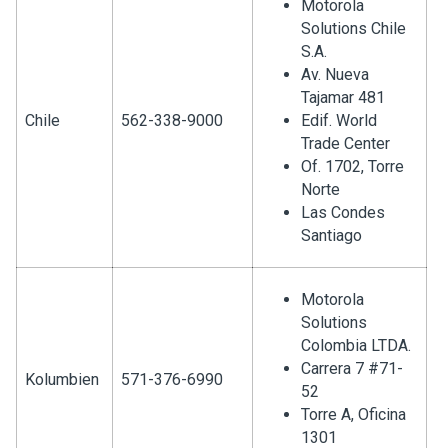
Motorola
Solutions Chile
S.A.
Av. Nueva
Tajamar 481
Chile
562-338-9000
Edif. World
Trade Center
Of. 1702, Torre
Norte
Las Condes
Santiago
Motorola
Solutions
Colombia LTDA.
Carrera 7 #71-
Kolumbien
571-376-6990
52
Torre A, Oficina
1301