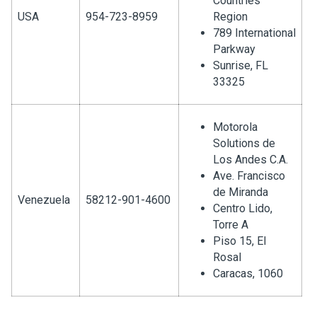
Countries
USA
954-723-8959
Region
789 International
Parkway
Sunrise, FL
33325
Motorola
Solutions de
Los Andes C.A.
Ave. Francisco
de Miranda
Venezuela
58212-901-4600
Centro Lido,
Torre A
Piso 15, El
Rosal
Caracas, 1060