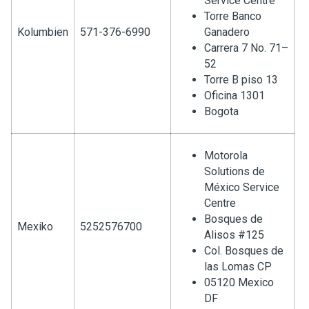
Service Centre
Torre Banco
Kolumbien
571-376-6990
Ganadero
Carrera 7 No. 71–
52
Torre B piso 13
Oficina 1301
Bogota
Motorola
Solutions de
México Service
Centre
Bosques de
Mexiko
5252576700
Alisos #125
Col. Bosques de
las Lomas CP
05120 Mexico
DF