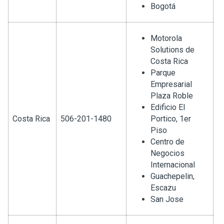
Bogotá
Motorola
Solutions de
Costa Rica
Parque
Empresarial
Plaza Roble
Edificio El
Costa Rica
506-201-1480
Portico, 1er
Piso
Centro de
Negocios
Internacional
Guachepelin,
Escazu
San Jose