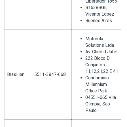
Libertador 1855
B1638BGE,
Vicente Lopez
Buenos Aires
Motorola
Solutions Ltda
Av. Chedid Jafet
222 Bloco D
Conjuntos
11,12,21,22 E 41
Brasilien
5511-3847-668
Condominio
Millennium
Office Park
04551-065 Vila
Olimpia, Sao
Paulo