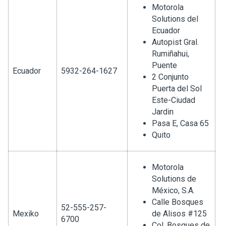
Motorola
Solutions del
Ecuador
Autopist Gral.
Rumiñahui,
Puente
Ecuador
5932-264-1627
2 Conjunto
Puerta del Sol
Este-Ciudad
Jardin
Pasa E, Casa 65
Quito
Motorola
Solutions de
México, S.A.
Calle Bosques
52-555-257-
Mexiko
de Alisos #125
6700
Col. Bosques de