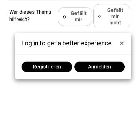
Gefällt
War dieses Thema
Gefällt
mir
hilfreich?
mir
nicht
Log in to get a better experience
Registrieren
Anmelden