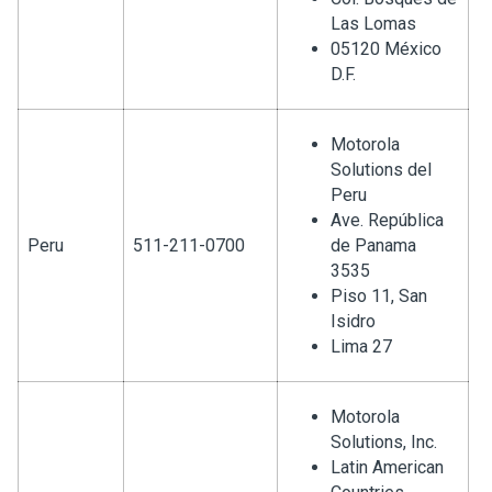
Las Lomas
05120 México
D.F.
Motorola
Solutions del
Peru
Ave. República
Peru
511-211-0700
de Panama
3535
Piso 11, San
Isidro
Lima 27
Motorola
Solutions, Inc.
Latin American