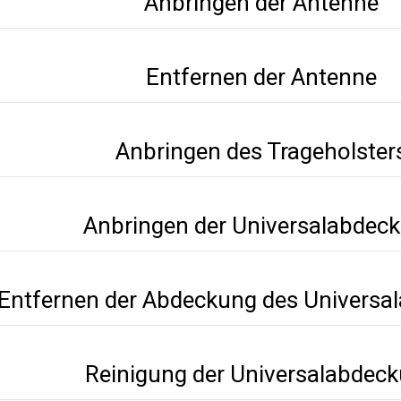
Anbringen der Antenne
Entfernen der Antenne
Anbringen des Trageholster
Anbringen der Universalabdec
Entfernen der Abdeckung des Universa
Reinigung der Universalabdec