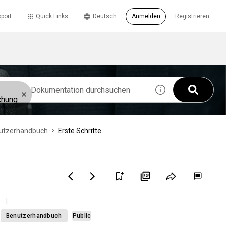
port
Quick Links
Deutsch
Anmelden
Registrieren
chung
utzerhandbuch
Erste Schritte
Benutzerhandbuch
Public