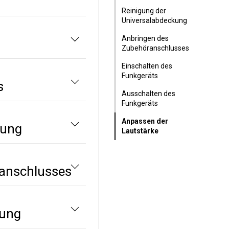
Reinigung der
Universalabdeckung
Anbringen des
Zubehöranschlusses
Einschalten des
Funkgeräts
s
Ausschalten des
Funkgeräts
Anpassen der
kung
Lautstärke
lanschlusses
kung