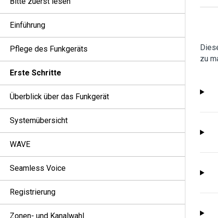
Bitte zuerst lesen
Einführung
Diese
Pflege des Funkgeräts
zu m
Erste Schritte
Überblick über das Funkgerät
Systemübersicht
WAVE
Seamless Voice
Registrierung
Zonen- und Kanalwahl