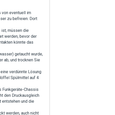
s von eventuell im
er zu befreien. Dort
ist, müssen die
et werden, bevor der
ntakten könnte das
zwasser) getaucht wurde,
r ab, und trocknen Sie
 eine verdünnte Lösung
öffel Spülmittel auf 4
es Funkgeräte-Chassis
ht den Druckausgleich
t entstehen und die
ckt werden, auch nicht