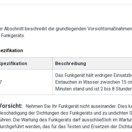
er Abschnitt beschreibt die grundlegenden Vorsichtsmaßnahmen
 Funkgeräts.
ezifikation
Spezifikation
Beschreibung
Das Funkgerät hält widrigen Einsatz
7
Eintauchen in Wasser zwischen 15 cm
Minuten stand und ist 2 bis 8 Stunden
Vorsicht:
Nehmen Sie Ihr Funkgerät nicht auseinander. Dies k
Beschädigung der Dichtungen des Funkgeräts und zu undichten S
führen. Die Wartung des Funkgeräts darf ausschließlich im Wart
durchgeführt werden, das für das Testen und Ersetzen der Dicht