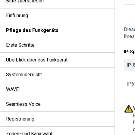
Bitte zuerst lesen
Einführung
Dies
Pflege des Funkgeräts
Ihres
Erste Schritte
IP-Sp
Überblick über das Funkgerät
IP-
Systemübersicht
IP6
WAVE
Seamless Voice
Registrierung
Zonen- und Kanalwahl