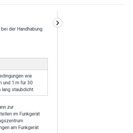
 bei der Handhabung
bedingungen wie
 und 1 m für 30
 lang staubdicht.
ann zur
tellen im Funkgerät
ungszentrum
ungen am Funkgerät