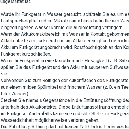
usgestattet ist.
Wurde Ihr Funkgerät in Wasser getaucht, schütteln Sie es, um e
Lautsprechergitter und im Mikrofonanschluss befindlichem Wass
eingedrungenes Wasser könnte die Audioleistung verringern.
Wenn der Akkukontaktbereich mit Wasser in Kontakt gekommen 
Akkukontakte am Funkgerät und am Akku gereinigt und getrockn
Akku am Funkgerät angebracht wird. Restfeuchtigkeit an den Ko
Funkgerät kurzschließen.
Wenn Ihr Funkgerät in eine korrodierende Flüssigkeit (z. B. Sal
spülen Sie das Funkgerät und den Akku mit sauberem Süßwasse
sie.
Verwenden Sie zum Reinigen der Außenflächen des Funkgeräts
aus einem milden Spülmittel und frischem Wasser (z. B. ein Teel
Liter Wasser).
Stecken Sie niemals Gegenstände in die Entlüftungsöffnung d
unterhalb des Akkukontakts. Diese Entlüftungsöffnung ermöglic
im Funkgerät. Andernfalls kann eine undichte Stelle im Funkgerä
Wasserdichtheit möglicherweise verloren gehen.
Die Entlüftungsöffnung darf auf keinen Fall blockiert oder verde