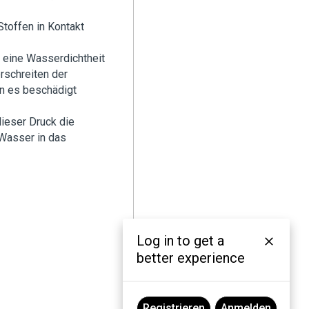
Stoffen in Kontakt
 eine Wasserdichtheit
rschreiten der
n es beschädigt
dieser Druck die
 Wasser in das
Log in to get a
better experience
Registrieren
Anmelden