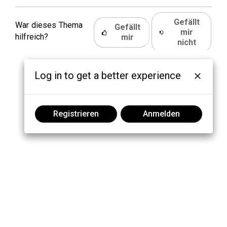
Gefällt
War dieses Thema
Gefällt
mir
hilfreich?
mir
nicht
Log in to get a better experience
Registrieren
Anmelden