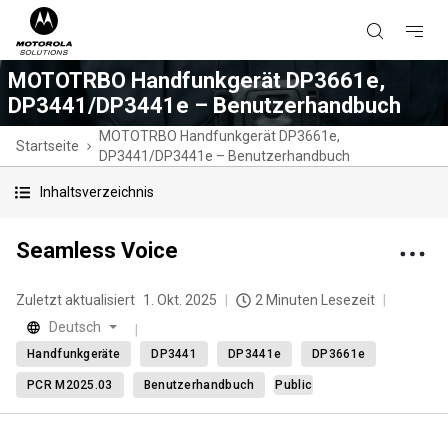
MOTOTRBO Handfunkgerät DP3661e,
DP3441/DP3441e – Benutzerhandbuch
MOTOTRBO Handfunkgerät DP3661e,
Startseite
DP3441/DP3441e – Benutzerhandbuch
Inhaltsverzeichnis
Seamless Voice
Zuletzt aktualisiert
1. Okt. 2025
2 Minuten Lesezeit
Deutsch
Handfunkgeräte
DP3441
DP3441e
DP3661e
PCR M2025.03
Benutzerhandbuch
Public