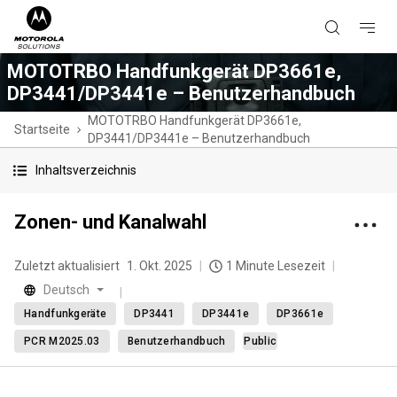
MOTOTRBO Handfunkgerät DP3661e,
DP3441/DP3441e – Benutzerhandbuch
MOTOTRBO Handfunkgerät DP3661e,
Startseite
DP3441/DP3441e – Benutzerhandbuch
Inhaltsverzeichnis
Zonen- und Kanalwahl
Zuletzt aktualisiert
1. Okt. 2025
1 Minute Lesezeit
Deutsch
Handfunkgeräte
DP3441
DP3441e
DP3661e
PCR M2025.03
Benutzerhandbuch
Public