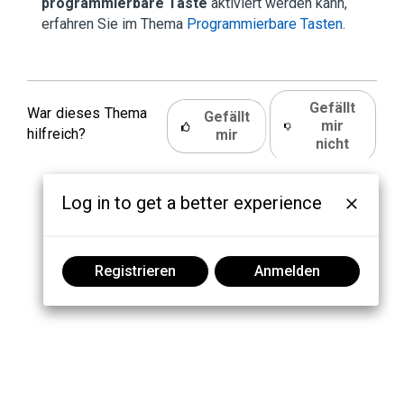
programmierbare Taste
aktiviert werden kann,
erfahren Sie im Thema
Programmierbare Tasten
.
Gefällt
War dieses Thema
Gefällt
mir
hilfreich?
mir
nicht
Log in to get a better experience
Registrieren
Anmelden