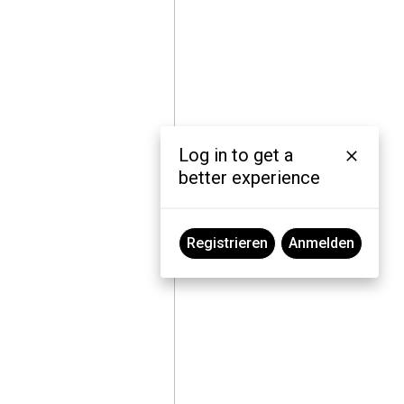
Log in to get a
better experience
Registrieren
Anmelden