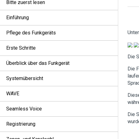
Bitte zuerst lesen
Einführung
Unte
Pflege des Funkgeräts
Erste Schritte
Die S
Überblick über das Funkgerät
Die F
laufe
Systemübersicht
Sprac
WAVE
Diese
währe
Seamless Voice
Die S
wurde
Registrierung