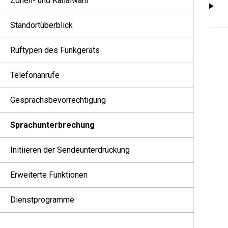
Zonen- und Kanalwahl
Standortüberblick
Ruftypen des Funkgeräts
Telefonanrufe
Gesprächsbevorrechtigung
Sprachunterbrechung
Initiieren der Sendeunterdrückung
Erweiterte Funktionen
Dienstprogramme