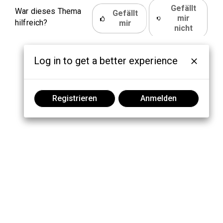
Gefällt
War dieses Thema
Gefällt
mir
hilfreich?
mir
nicht
Log in to get a better experience
Registrieren
Anmelden