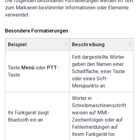
Die folgenden besonderen Formatierungen werden im Text
zum Markieren bestimmter Informationen oder Elemente
verwendet:
Besondere Formatierungen
Beispiel
Beschreibung
Fett dargestellte Wörter
geben den Namen einer
Taste
Menü
oder
PTT
-
Schaltfläche, einer Taste
Taste
oder eines Soft-
Menüpunkts an.
Wörter in
Schreibmaschinenschrift
Ihr Funkgerät zeigt
weisen auf MMI-
Bluetooth ein
an.
Zeichenfolgen oder auf
Fehlermeldungen auf
Ihrem Funkgerät hin.