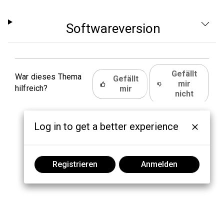
Softwareversion
Gefällt
War dieses Thema
Gefällt
mir
hilfreich?
mir
nicht
Log in to get a better experience
Registrieren
Anmelden