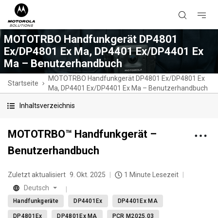
MOTOTRBO Handfunkgerät DP4801
Ex/DP4801 Ex Ma, DP4401 Ex/DP4401 Ex
Ma – Benutzerhandbuch
MOTOTRBO Handfunkgerät DP4801 Ex/DP4801 Ex
Startseite
Ma, DP4401 Ex/DP4401 Ex Ma – Benutzerhandbuch
Inhaltsverzeichnis
MOTOTRBO™ Handfunkgerät –
Benutzerhandbuch
Zuletzt aktualisiert
9. Okt. 2025
1 Minute Lesezeit
Deutsch
Handfunkgeräte
DP4401Ex
DP4401Ex MA
DP4801Ex
DP4801Ex MA
PCR M2025.03