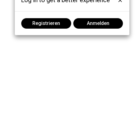
Log in to get a better experience
Registrieren
Anmelden