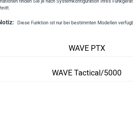
mationen finden Sie je nach Systemkonfiguration Ihres Funkger
nitt.
Notiz:
Diese Funktion ist nur bei bestimmten Modellen verfügb
WAVE PTX
WAVE Tactical/5000