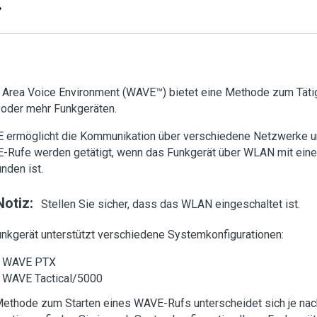
 Area Voice Environment (WAVE™) bietet eine Methode zum Tät
 oder mehr Funkgeräten.
 ermöglicht die Kommunikation über verschiedene Netzwerke u
-Rufe werden getätigt, wenn das Funkgerät über WLAN mit ein
nden ist.
Notiz:
Stellen Sie sicher, dass das WLAN eingeschaltet ist.
unkgerät unterstützt verschiedene Systemkonfigurationen:
WAVE PTX
WAVE Tactical/5000
Methode zum Starten eines WAVE-Rufs unterscheidet sich je na