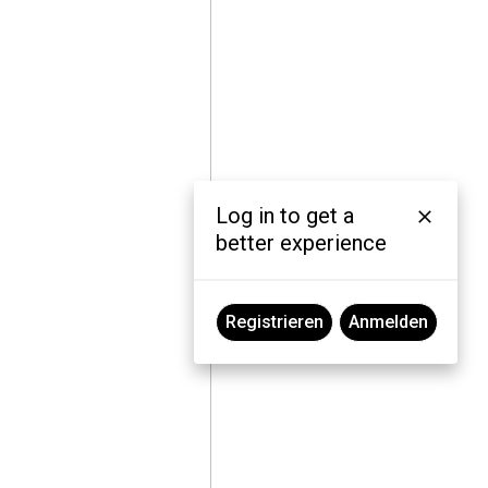
Log in to get a
better experience
Registrieren
Anmelden