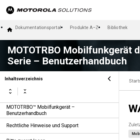
Dokumentationsportal
Produkte A–Z
Bibliothek
MOTOTRBO Mobilfunkgerät 
Serie – Benutzerhandbuch
Inhaltsverzeichnis
Start
W
MOTOTRBO™ Mobilfunkgerät –
Benutzerhandbuch
Zuletz
Rechtliche Hinweise und Support
Mobi