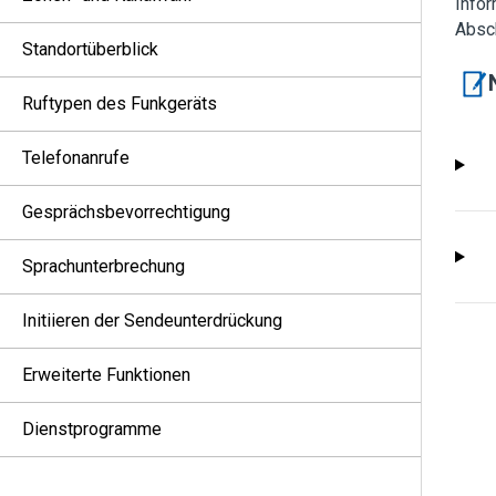
Infor
Absch
Standortüberblick
Ruftypen des Funkgeräts
Telefonanrufe
Gesprächsbevorrechtigung
Sprachunterbrechung
Initiieren der Sendeunterdrückung
Erweiterte Funktionen
Dienstprogramme