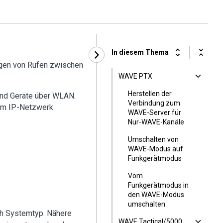
In diesem Thema
igen von Rufen zwischen
WAVE PTX
Herstellen der
nd Geräte über WLAN.
Verbindung zum
em IP-Netzwerk
WAVE-Server für
Nur-WAVE-Kanäle
Umschalten von
WAVE-Modus auf
Funkgerätmodus
Vom
Funkgerätmodus in
den WAVE-Modus
umschalten
ch Systemtyp. Nähere
WAVE Tactical/5000