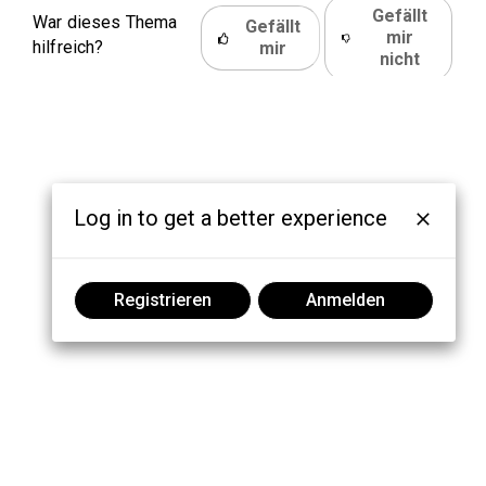
Gefällt
War dieses Thema
Gefällt
mir
hilfreich?
mir
nicht
Log in to get a better experience
Registrieren
Anmelden