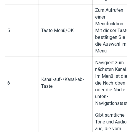
Zum Aufrufen
einer
Menüfunktion.
5
Taste Menü/OK
Mit dieser Taste
bestätigen Sie
die Auswahl im
Menü.
Navigiert zum
nächsten Kanal.
Im Menü ist dies
Kanal-auf-/Kanal-ab-
6
die Nach-oben-
Taste
oder die Nach-
unten-
Navigationstaste.
Gibt sämtliche
Töne und Audio
aus, die vom