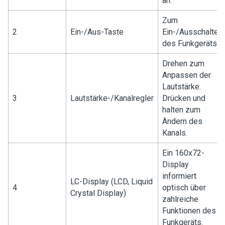
an.
Zum
2
Ein-/Aus-Taste
Ein-/Ausschalten
des Funkgeräts.
Drehen zum
Anpassen der
Lautstärke.
3
Lautstärke-/Kanalregler
Drücken und
halten zum
Ändern des
Kanals.
Ein 160x72-
Display
informiert
LC-Display (LCD, Liquid
4
optisch über
Crystal Display)
zahlreiche
Funktionen des
Funkgeräts.