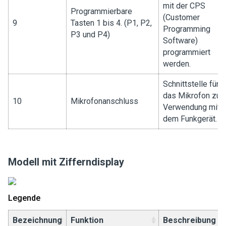
mit der CPS
Programmierbare
(Customer
9
Tasten 1 bis 4. (P1, P2,
Programming
P3 und P4)
Software)
programmiert
werden.
Schnittstelle für
das Mikrofon zur
10
Mikrofonanschluss
Verwendung mit
dem Funkgerät.
Modell mit Zifferndisplay
Legende
Bezeichnung
Funktion
Beschreibung