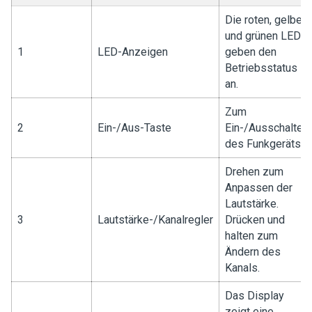
Die roten, gelben
und grünen LEDs
1
LED-Anzeigen
geben den
Betriebsstatus
an.
Zum
2
Ein-/Aus-Taste
Ein-/Ausschalten
des Funkgeräts.
Drehen zum
Anpassen der
Lautstärke.
3
Lautstärke-/Kanalregler
Drücken und
halten zum
Ändern des
Kanals.
Das Display
zeigt eine