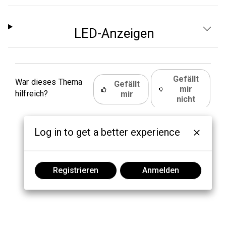
LED-Anzeigen
Gefällt
War dieses Thema
Gefällt
mir
hilfreich?
mir
nicht
Log in to get a better experience
Registrieren
Anmelden