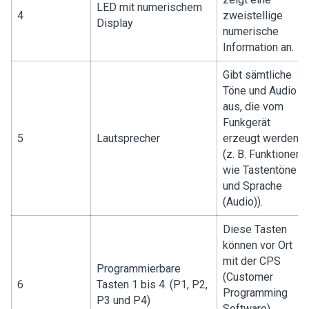
LED mit numerischem
4
zweistellige
Display
numerische
Information an.
Gibt sämtliche
Töne und Audio
aus, die vom
Funkgerät
5
Lautsprecher
erzeugt werden
(z. B. Funktionen
wie Tastentöne
und Sprache
(Audio)).
Diese Tasten
können vor Ort
mit der CPS
Programmierbare
(Customer
6
Tasten 1 bis 4. (P1, P2,
Programming
P3 und P4)
Software)