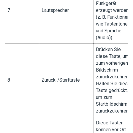
Funkgerät
7
Lautsprecher
erzeugt werden
(z. B. Funktionen
wie Tastentöne
und Sprache
(Audio)).
Drücken Sie
diese Taste, um
zum vorherigen
Bildschirm
zurückzukehren.
8
Zurück-/Starttaste
Halten Sie diese
Taste gedrückt,
um zum
Startbildschirm
zurückzukehren.
Diese Tasten
können vor Ort