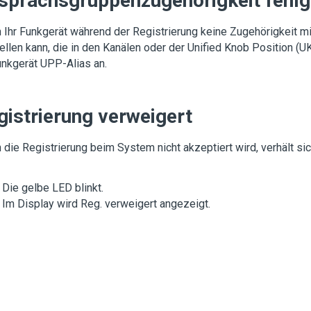
sprächsgruppenzugehörigkeit fehl
Ihr Funkgerät während der Registrierung keine Zugehörigkeit m
ellen kann, die in den Kanälen oder der Unified Knob Position (U
unkgerät
UPP-Alias
an.
gistrierung verweigert
die Registrierung beim System nicht akzeptiert wird, verhält si
Die gelbe LED blinkt.
Im Display wird
Reg. verweigert
angezeigt.