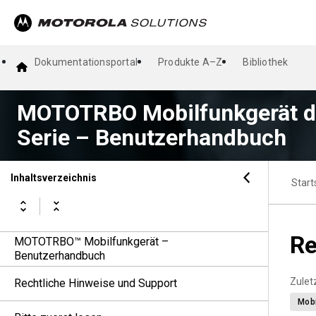
Dokumentationsportal
Produkte A–Z
Bibliothek
MOTOTRBO Mobilfunkgerät 
Serie – Benutzerhandbuch
Inhaltsverzeichnis
Start
Re
MOTOTRBO™ Mobilfunkgerät –
Benutzerhandbuch
Zuletz
Rechtliche Hinweise und Support
Mobi