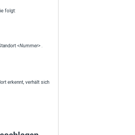
e folgt:
Standort
<Nummer>
.
t erkennt, verhält sich