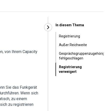
In diesem Thema
Registrierung
Außer Reichweite
en, von Ihrem Capacity
Gesprächsgruppenzugehörigkeit
fehlgeschlagen
Registrierung
verweigert
enn Sie das Funkgerät
urchführen. Wenn sich
atisch, zu einem
sich zu registrieren