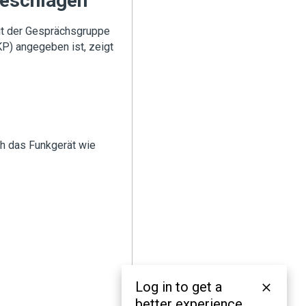
geschlagen
it der Gesprächsgruppe
KP) angegeben ist, zeigt
ch das Funkgerät wie
Log in to get a
better experience