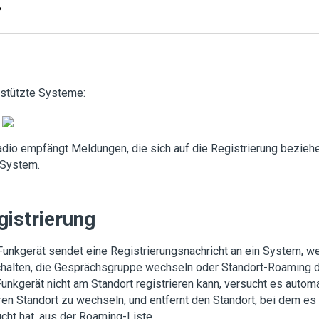
rstützte Systeme:
adio empfängt Meldungen, die sich auf die Registrierung bezieh
System.
gistrierung
unkgerät sendet eine Registrierungsnachricht an ein System, w
chalten, die Gesprächsgruppe wechseln oder Standort-Roaming d
unkgerät nicht am Standort registrieren kann, versucht es autom
en Standort zu wechseln, und entfernt den Standort, bei dem es 
cht hat, aus der Roaming-Liste.