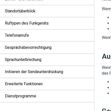
Wenn 
Standortüberblick
Ruftypen des Funkgeräts
Telefonanrufe
Wenn 
Gesprächsbevorrechtigung
Au
Sprachunterbrechung
Wenn 
Initiieren der Sendeunterdrückung
das F
Erweiterte Funktionen
Dienstprogramme