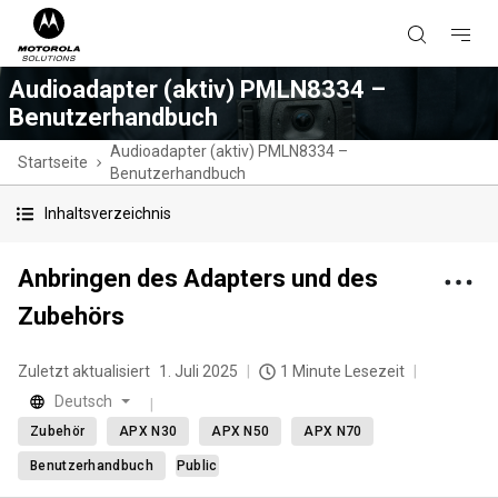
Audioadapter (aktiv) PMLN8334 –
Benutzerhandbuch
Audioadapter (aktiv) PMLN8334 –
Startseite
Benutzerhandbuch
Inhaltsverzeichnis
Anbringen des Adapters und des
Zubehörs
Zuletzt aktualisiert
1. Juli 2025
1 Minute Lesezeit
Deutsch
Zubehör
APX N30
APX N50
APX N70
Benutzerhandbuch
Public