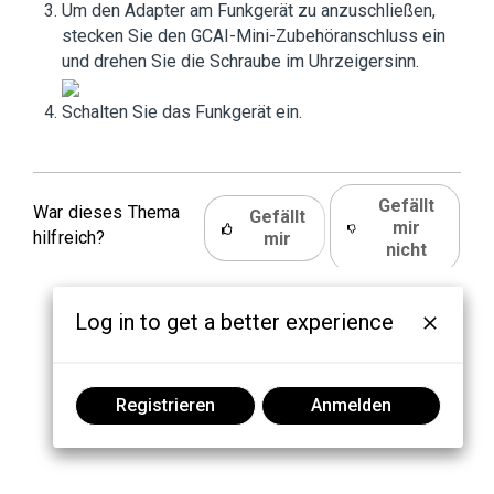
Um den Adapter am Funkgerät zu anzuschließen,
stecken Sie den GCAI-Mini-Zubehöranschluss ein
und drehen Sie die Schraube im Uhrzeigersinn.
Schalten Sie das Funkgerät ein.
Gefällt
War dieses Thema
Gefällt
mir
hilfreich?
mir
nicht
Log in to get a better experience
Registrieren
Anmelden