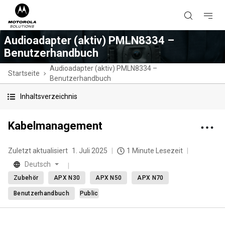
Audioadapter (aktiv) PMLN8334 –
Benutzerhandbuch
Audioadapter (aktiv) PMLN8334 –
Startseite
Benutzerhandbuch
Inhaltsverzeichnis
Kabelmanagement
Zuletzt aktualisiert
1. Juli 2025
1 Minute Lesezeit
Deutsch
Zubehör
APX N30
APX N50
APX N70
Benutzerhandbuch
Public