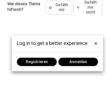
Gefällt
War dieses Thema
Gefällt
mir
hilfreich?
mir
nicht
Log in to get a better experience
Registrieren
Anmelden