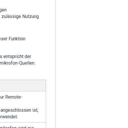
ngen
ie zulässige Nutzung
eser Funktion
 entspricht der
mikrofon-Quellen:
zur Remote-
 angeschlossen ist,
erwendet.