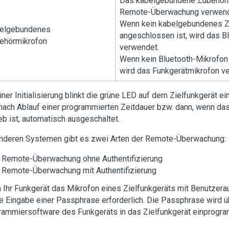
Das kabelgebundene Zubehörm
Remote-Überwachung verwend
Wenn kein kabelgebundenes 
elgebundenes
angeschlossen ist, wird das B
ehörmikrofon
verwendet.
Wenn kein Bluetooth-Mikrofon
wird das Funkgerätmikrofon v
iner Initialisierung blinkt die grüne LED auf dem Zielfunkgerät e
nach Ablauf einer programmierten Zeitdauer bzw. dann, wenn das
eb ist, automatisch ausgeschaltet.
anderen Systemen gibt es zwei Arten der Remote-Überwachung:
Remote-Überwachung ohne Authentifizierung
Remote-Überwachung mit Authentifizierung
Ihr Funkgerät das Mikrofon eines Zielfunkgeräts mit Benutzerauth
ie Eingabe einer Passphrase erforderlich. Die Passphrase wird ü
ammiersoftware des Funkgeräts in das Zielfunkgerät einprogra