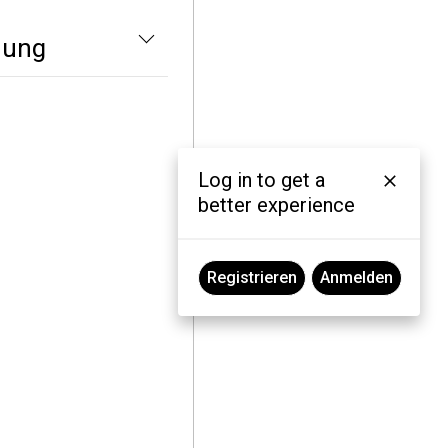
hung
Log in to get a
better experience
Registrieren
Anmelden