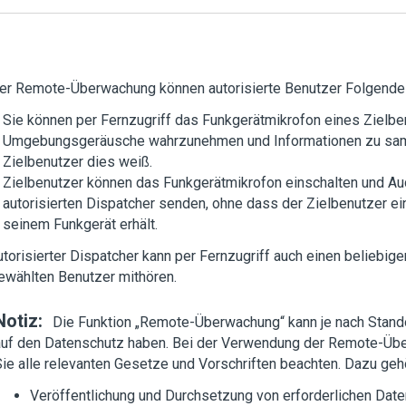
der Remote-Überwachung können autorisierte Benutzer Folgende
Sie können per Fernzugriff das Funkgerätmikrofon eines Zielbe
Umgebungsgeräusche wahrzunehmen und Informationen zu sam
Zielbenutzer dies weiß.
Zielbenutzer können das Funkgerätmikrofon einschalten und Au
autorisierten Dispatcher senden, ohne dass der Zielbenutzer ei
seinem Funkgerät erhält.
utorisierter Dispatcher kann per Fernzugriff auch einen beliebig
ewählten Benutzer mithören.
Notiz:
Die Funktion „Remote-Überwachung“ kann je nach Stand
auf den Datenschutz haben. Bei der Verwendung der Remote-Ü
Sie alle relevanten Gesetze und Vorschriften beachten. Dazu geh
Veröffentlichung und Durchsetzung von erforderlichen Dat