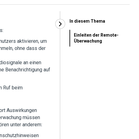
In diesem Thema
s:
Einleiten der Remote-
nutzers aktivieren, um
Überwachung
meln, ohne dass der
diosignale an einen
ne Benachrichtigung auf
en Ruf beim
ort Auswirkungen
berwachung müssen
ören unter anderem:
enschutzhinweisen