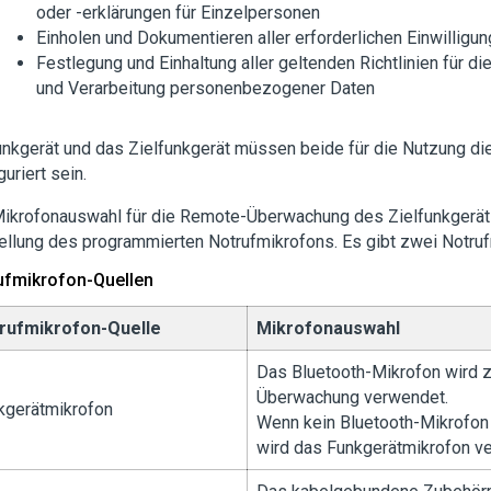
oder -erklärungen für Einzelpersonen
Einholen und Dokumentieren aller erforderlichen Einwilligu
Festlegung und Einhaltung aller geltenden Richtlinien für d
und Verarbeitung personenbezogener Daten
unkgerät und das Zielfunkgerät müssen beide für die Nutzung di
guriert sein.
Mikrofonauswahl für die Remote-Überwachung des Zielfunkgeräts
ellung des programmierten Notrufmikrofons. Es gibt zwei Notruf
ufmikrofon-Quellen
rufmikrofon-Quelle
Mikrofonauswahl
Das Bluetooth-Mikrofon wird 
Überwachung verwendet.
kgerätmikrofon
Wenn kein Bluetooth-Mikrofon
wird das Funkgerätmikrofon v