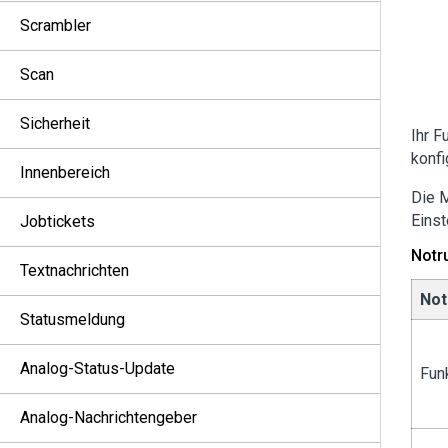
Scrambler
Scan
Sicherheit
Ihr F
konfi
Innenbereich
Die 
Einst
Jobtickets
Notr
Textnachrichten
Not
Statusmeldung
Analog-Status-Update
Fun
Analog-Nachrichtengeber