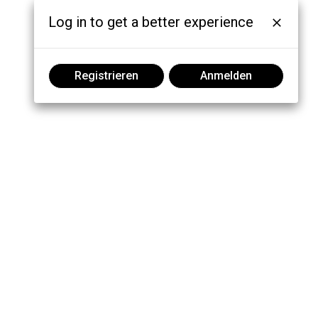
Log in to get a better experience
Registrieren
Anmelden