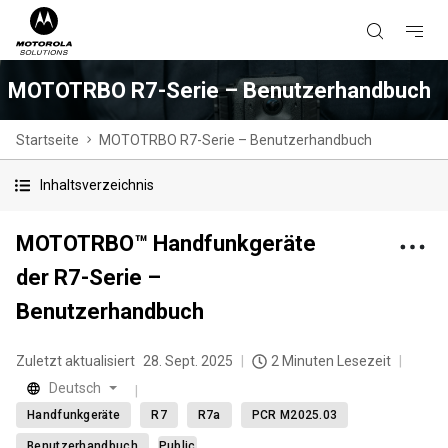
MOTOTRBO R7-Serie – Benutzerhandbuch
Startseite
MOTOTRBO R7-Serie – Benutzerhandbuch
Inhaltsverzeichnis
MOTOTRBO™ Handfunkgeräte
der R7-Serie –
Benutzerhandbuch
Zuletzt aktualisiert
28. Sept. 2025
2 Minuten Lesezeit
Deutsch
Handfunkgeräte
R7
R7a
PCR M2025.03
Benutzerhandbuch
Public