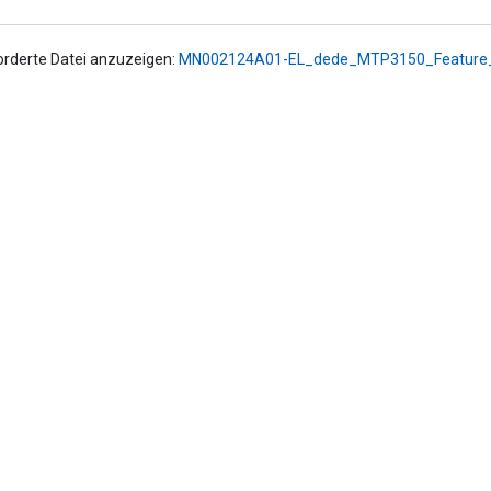
orderte Datei anzuzeigen:
MN002124A01-EL_dede_MTP3150_Feature_