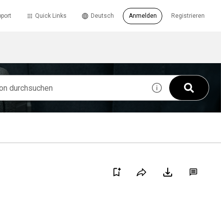
port
Quick Links
Deutsch
Anmelden
Registrieren