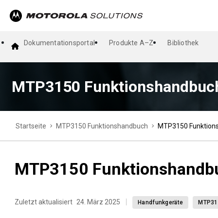
Dokumentationsportal
Produkte A–Z
Bibliothek
MTP3150 Funktionshandbuc
Startseite
MTP3150 Funktionshandbuch
MTP3150 Funktion
MTP3150 Funktionshandb
Zuletzt aktualisiert
24. März 2025
Handfunkgeräte
MTP31