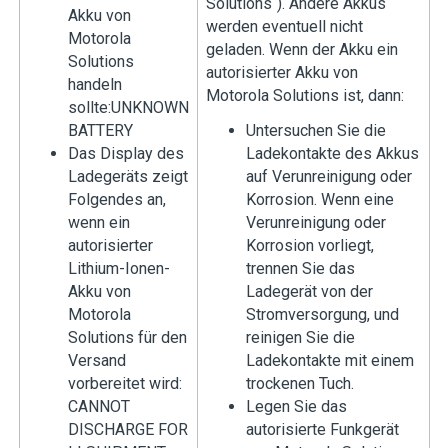
Solutions“). Andere Akkus
Akku von
werden eventuell nicht
Motorola
geladen. Wenn der Akku ein
Solutions
autorisierter Akku von
handeln
Motorola Solutions ist, dann:
sollte:
UNKNOWN
BATTERY
Untersuchen Sie die
Das Display des
Ladekontakte des Akkus
Ladegeräts zeigt
auf Verunreinigung oder
Folgendes an,
Korrosion. Wenn eine
wenn ein
Verunreinigung oder
autorisierter
Korrosion vorliegt,
Lithium-Ionen-
trennen Sie das
Akku von
Ladegerät von der
Motorola
Stromversorgung, und
Solutions für den
reinigen Sie die
Versand
Ladekontakte mit einem
vorbereitet wird:
trockenen Tuch.
CANNOT
Legen Sie das
DISCHARGE FOR
autorisierte Funkgerät