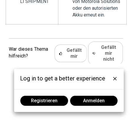
LI SHIPMENT
von Motorola Solutions
oder den autorisierten
Akku erneut ein.
Gefällt
War dieses Thema
Gefällt
mir
hilfreich?
mir
nicht
Log in to get a better experience
Registrieren
Anmelden