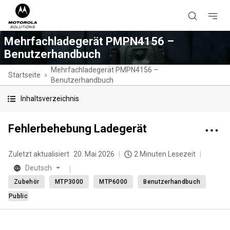
Mehrfachladegerät PMPN4156 –
Benutzerhandbuch
Mehrfachladegerät PMPN4156 –
Startseite
Benutzerhandbuch
Inhaltsverzeichnis
Fehlerbehebung Ladegerät
Zuletzt aktualisiert
20. Mai 2026
2 Minuten Lesezeit
Deutsch
Zubehör
MTP3000
MTP6000
Benutzerhandbuch
Public