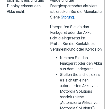
sich nicht ein, und das
wurde und der
Display erkennt den
Energiesparmodus aktiviert
Akku nicht.
ist, drücken Sie die Menütaste.
Siehe
Störung
.
Überprüfen Sie, ob das
Funkgerät oder der Akku
richtig eingesetzt ist.
Prüfen Sie die Kontakte auf
Verunreinigung oder Korrosion:
Nehmen Sie das
Funkgerät oder den Akku
aus dem Ladegerät.
Stellen Sie sicher, dass
es sich um einen
autorisierten Akku von
Motorola Solutions
handelt (siehe
„Autorisierte Akkus von
Motorola Solutions“).