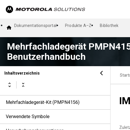
Dokumentationsportal
Produkte A–Z
Bibliothek
Mehrfachladegerät PMPN415
Benutzerhandbuch
Inhaltsverzeichnis
Start
IM
Mehrfachladegerät-Kit (PMPN4156)
Verwendete Symbole
Zuletz