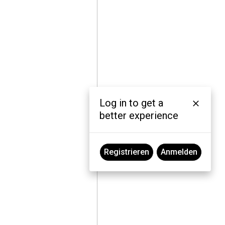
Log in to get a
better experience
Registrieren
Anmelden