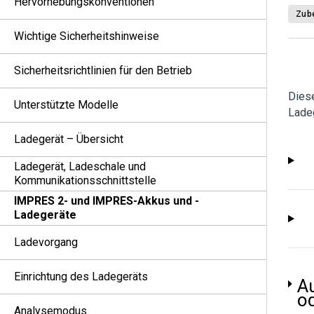
Hervorhebungskonventionen
Zub
Wichtige Sicherheitshinweise
Sicherheitsrichtlinien für den Betrieb
Dies
Unterstützte Modelle
Lade
Ladegerät – Übersicht
Ladegerät, Ladeschale und
Kommunikationsschnittstelle
IMPRES 2- und IMPRES-Akkus und -
Ladegeräte
Ladevorgang
Einrichtung des Ladegeräts
A
o
Analysemodus