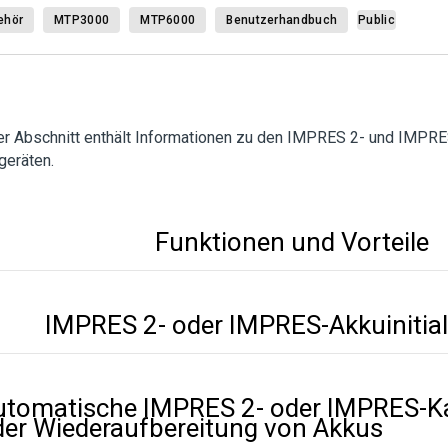
ehör
MTP3000
MTP6000
Benutzerhandbuch
Public
er Abschnitt enthält Informationen zu den IMPRES 2- und IMPRE
geräten.
Funktionen und Vorteile
IMPRES 2- oder IMPRES-Akkuinitial
utomatische IMPRES 2- oder IMPRES-Ka
der Wiederaufbereitung von Akkus