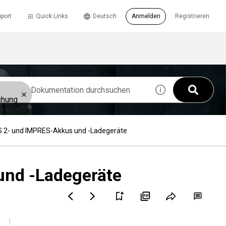
port
Quick Links
Deutsch
Anmelden
Registrieren
chung
 2- und IMPRES-Akkus und -Ladegeräte
nd -Ladegeräte