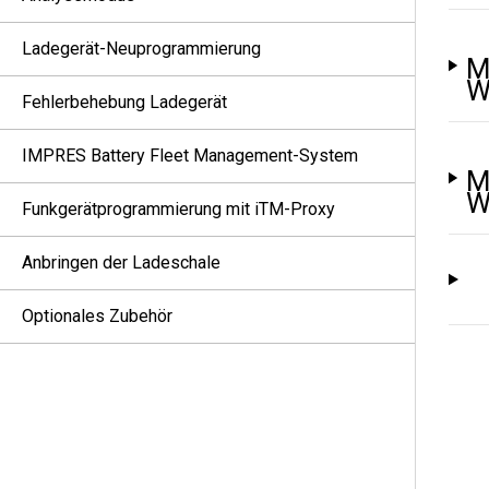
Ladegerät-Neuprogrammierung
M
W
Fehlerbehebung Ladegerät
IMPRES Battery Fleet Management-System
M
W
Funkgerätprogrammierung mit iTM-Proxy
Anbringen der Ladeschale
Optionales Zubehör