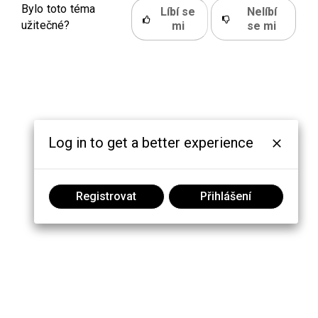
Bylo toto téma
Líbí se
Nelíbí
užitečné?
mi
se mi
Log in to get a better experience
Registrovat
Přihlášení