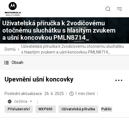
Uživatelská příručka k 2vodičovému
otočnému sluchátku s hlasitým zvukem
a ušní koncovkou PMLN8714_
Uživatelská příručka k 2vodičovému otočnému sluchátku
Domů
s hlasitým zvukem a ušní koncovkou PMLN8714_
Obsah
Upevnění ušní koncovky
Poslední aktualizace
26. 6. 2025
1 min čtení
čeština
Příslušenství
MXP600
Uživatelská příručka
Public