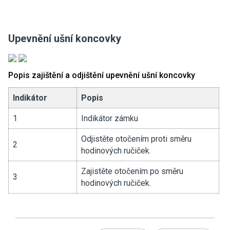
Upevnění ušní koncovky
Popis zajištění a odjištění upevnění ušní koncovky
Indikátor
Popis
1
Indikátor zámku
Odjistěte otočením proti směru
2
hodinových ručiček.
Zajistěte otočením po směru
3
hodinových ručiček.