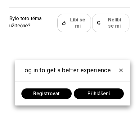
Bylo toto téma
Líbí se
Nelíbí
užitečné?
mi
se mi
Log in to get a better experience
Registrovat
Přihlášení