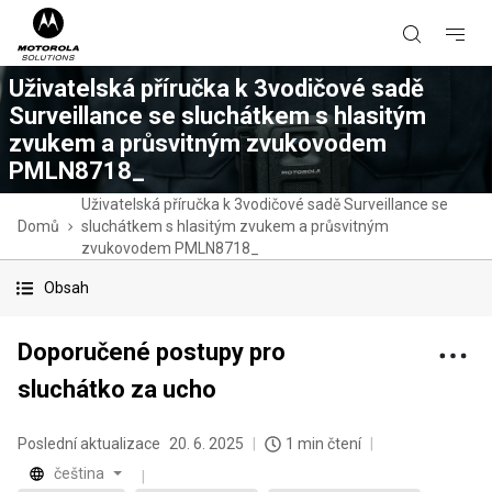
Uživatelská příručka k 3vodičové sadě
Surveillance se sluchátkem s hlasitým
zvukem a průsvitným zvukovodem
PMLN8718_
Uživatelská příručka k 3vodičové sadě Surveillance se
Domů
sluchátkem s hlasitým zvukem a průsvitným
zvukovodem PMLN8718_
Obsah
Doporučené postupy pro
sluchátko za ucho
Poslední aktualizace
20. 6. 2025
1 min čtení
čeština