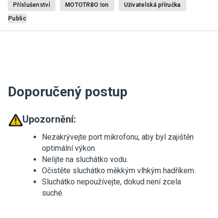
Příslušenství
MOTOTRBO Ion
Uživatelská příručka
Public
Doporučený postup
Upozornění:
Nezakrývejte port mikrofonu, aby byl zajištěn
optimální výkon.
Nelijte na sluchátko vodu.
Očistěte sluchátko měkkým vlhkým hadříkem.
Sluchátko nepoužívejte, dokud není zcela
suché.